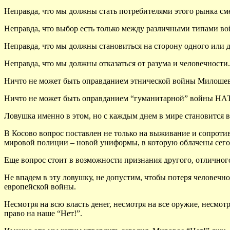
Неправда, что мы должны стать потребителями этого рынка см
Неправда, что выбор есть только между различными типами во
Неправда, что мы должны становиться на сторону одного или 
Неправда, что мы должны отказаться от разума и человечности.
Ничто не может быть оправданием этнической войны Милошев
Ничто не может быть оправданием “гуманитарной” войны НА
Ловушка именно в этом, но с каждым днем в мире становится вс
В Косово вопрос поставлен не только на выживание и сопроти
мировой полиции – новой униформы, в которую облачены сего
Еще вопрос стоит в возможности признания другого, отличног
Не впадем в эту ловушку, не допустим, чтобы потеря человечн
европейской войны.
Несмотря на всю власть денег, несмотря на все оружие, несмот
право на наше “Нет!”.