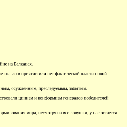
ойне на Балканах.
е только в приятии или нет фактической власти новой
енным, осужденным, преследуемым, забытым.
жествовали цинизм и конформизм генералов победителей
ормирования мира, несмотря на все ловушки, у нас остается