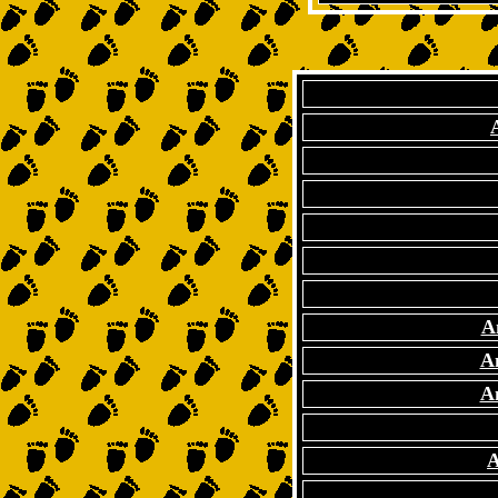
A
A
A
A