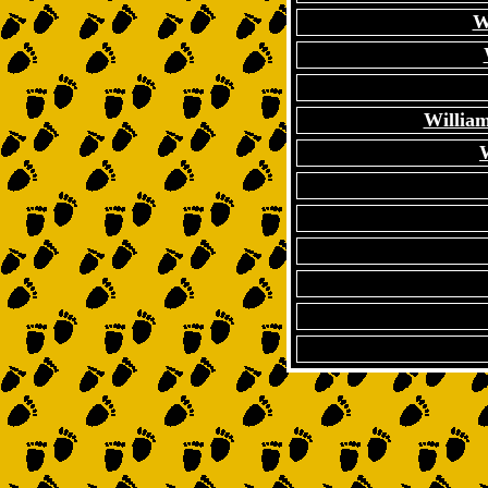
W
William