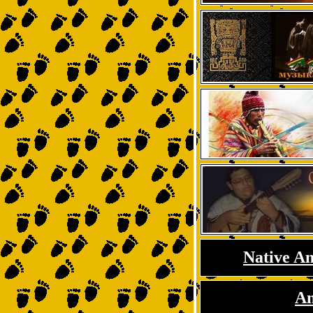
Native Am
An