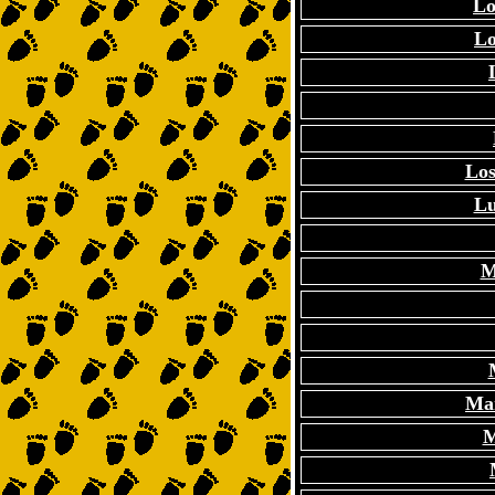
Lo
Lo
Los
Lu
M
Ma
M