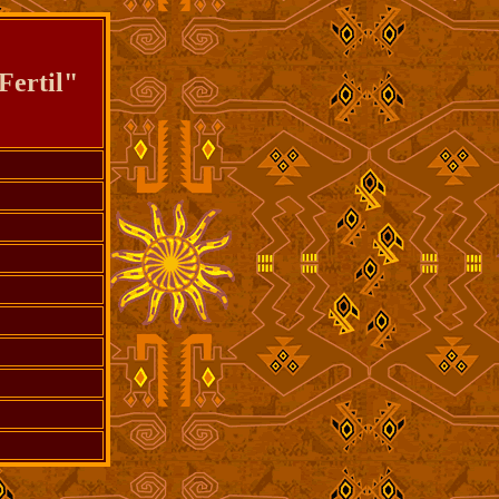
Fertil"