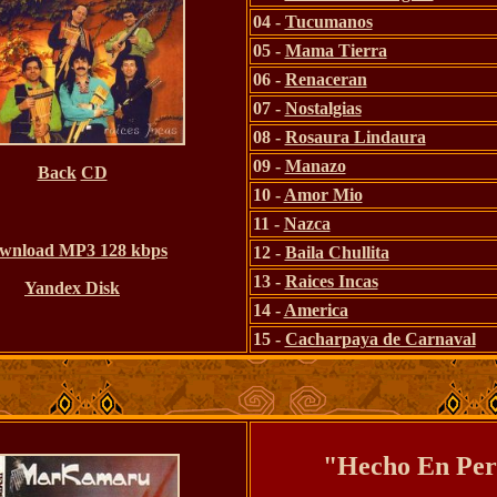
04 -
Tucumanos
05 -
Mama Tierra
06 -
Renaceran
07 -
Nostalgias
08 -
Rosaura Lindaura
09 -
Manazo
Back
CD
10 -
Amor Mio
11 -
Nazca
wnload MP3 128 kbps
12 -
Baila Chullita
13 -
Raices Incas
Yandex Disk
14 -
America
15 -
Cacharpaya de Carnaval
"Hecho En Pe